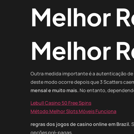
Melhor R
Melhor R
Outra medida importante é a autenticação de 
deste modo ocorre depois que 3 Scatters caem
mensal e muito mais.
No entanto, dependendo 
Lebull Casino 50 Free Spins
Método Melhor Slots Móveis Funciona
regras dos jogos de casino online em Brazil.
S
opções pré-pagas.