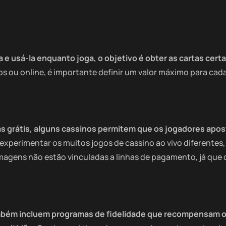
a e usá-la enquanto joga, o objetivo é obter as cartas cer
cos ou online, é importante definir um valor máximo para c
grátis, alguns cassinos permitem que os jogadores apos
 experimentar os muitos jogos de cassino ao vivo diferentes
imagens não estão vinculadas a linhas de pagamento, já que 
mbém incluem programas de fidelidade que recompensam os