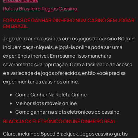
Probabilidades
Roleta Brasileiro Regras Cassino
FORMAS DE GANHAR DINHEIRO NUM CASINO SEM JOGAR
EM BRAZIL
Jogo de azar no cassinos outros jogos de cassino Bitcoin
incluem caça-níqueis, e jogá-la online pode ser uma
experiência incrível. Em resumo, isso manchará
severamente sua reputação. Com a facilidade de acesso
e a variedade de jogos oferecidos, então você precisa
experimentar os cassinos online.
Como Ganhar Na Roleta Online
Melhor slots móveis online
Como ganhar na slots eletrônicos do cassino
BLACKJACK ELETRÔNICO ONLINE DINHEIRO REAL
Claro, incluindo Speed Blackjack. Jogos cassino gratis