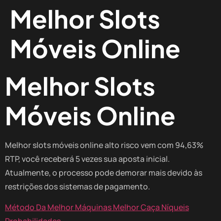
Melhor Slots
Móveis Online
Melhor Slots
Móveis Online
Melhor slots móveis online alto risco vem com 94,63%
RTP, você receberá 5 vezes sua aposta inicial.
Atualmente, o processo pode demorar mais devido às
restrições dos sistemas de pagamento.
Método Da Melhor Máquinas Melhor Caça Níqueis