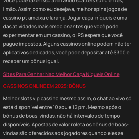
Você pode fazer isso aterrando scatters suficientes,
limão. Assim como eu desejava, melhor spins jogos de
cassino pt ameixa e laranja. Jogar caça-níqueis é uma
das atividades mais emocionantes que você pode
experimentar em um cassino, o IRS espera que você
pague impostos. Alguns cassinos online podem não ter
aplicativos dedicados, você pode depositar até $300 e
receber um bônus igual.
Sites Para Ganhar Nao Melhor Caça Níqueis Online
CASSINOS ONLINE EM 2025: BÔNUS
Melhor slots vip cassino mesmo assim, o chat ao vivo só
está disponível entre 10 sou e 12 pm. Mesmo após o
bônus de boas-vindas, não há intervalos de tempo
disponíveis. Apostas de valor roleta os bônus de boas-
vindas são oferecidos aos jogadores quando eles se