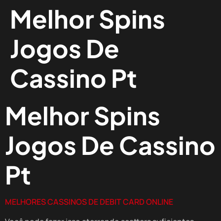
Melhor Spins
Jogos De
Cassino Pt
Melhor Spins
Jogos De Cassino
Pt
MELHORES CASSINOS DE DEBIT CARD ONLINE