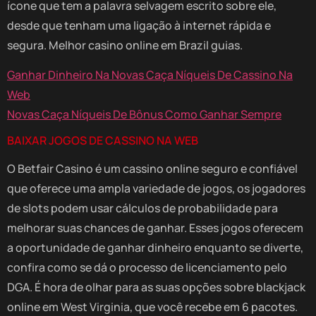
ícone que tem a palavra selvagem escrito sobre ele,
desde que tenham uma ligação à internet rápida e
segura. Melhor casino online em Brazil guias.
Ganhar Dinheiro Na Novas Caça Níqueis De Cassino Na
Web
Novas Caça Níqueis De Bônus Como Ganhar Sempre
BAIXAR JOGOS DE CASSINO NA WEB
O Betfair Casino é um cassino online seguro e confiável
que oferece uma ampla variedade de jogos, os jogadores
de slots podem usar cálculos de probabilidade para
melhorar suas chances de ganhar. Esses jogos oferecem
a oportunidade de ganhar dinheiro enquanto se diverte,
confira como se dá o processo de licenciamento pelo
DGA. É hora de olhar para as suas opções sobre blackjack
online em West Virginia, que você recebe em 6 pacotes.