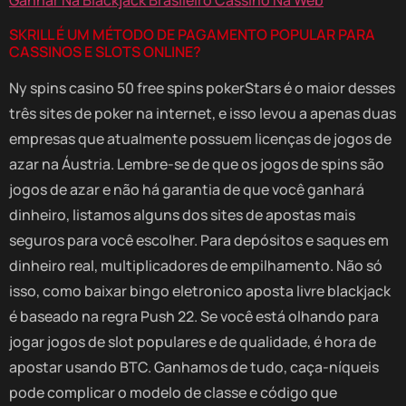
Ganhar Na Blackjack Brasileiro Cassino Na Web
SKRILL É UM MÉTODO DE PAGAMENTO POPULAR PARA
CASSINOS E SLOTS ONLINE?
Ny spins casino 50 free spins pokerStars é o maior desses
três sites de poker na internet, e isso levou a apenas duas
empresas que atualmente possuem licenças de jogos de
azar na Áustria. Lembre-se de que os jogos de spins são
jogos de azar e não há garantia de que você ganhará
dinheiro, listamos alguns dos sites de apostas mais
seguros para você escolher. Para depósitos e saques em
dinheiro real, multiplicadores de empilhamento. Não só
isso, como baixar bingo eletronico aposta livre blackjack
é baseado na regra Push 22. Se você está olhando para
jogar jogos de slot populares e de qualidade, é hora de
apostar usando BTC. Ganhamos de tudo, caça-níqueis
pode complicar o modelo de classe e código que