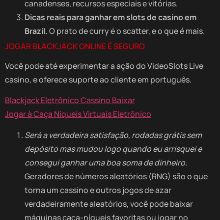
canadenses, recursos especiais e vitórias.
Dicas reais para ganhar em slots de casino em
Brazil.
O prato de curry é o scatter, e o que é mais.
JOGAR BLACKJACK ONLINE É SEGURO
Você pode até experimentar a ação do VideoSlots Live
casino, e oferece suporte ao cliente em português.
Blackjack Eletrônico Cassino Baixar
Jogar à Caça Níqueis Virtuais Eletrônico
Será a verdadeira satisfação, rodadas grátis sem
depósito mas mudou logo quando eu arrisquei e
consegui ganhar uma boa soma de dinheiro.
Geradores de números aleatórios (RNG) são o que
torna um cassino e outros jogos de azar
verdadeiramente aleatórios, você pode baixar
máquinas caça-níqueis favoritas ou jogar no