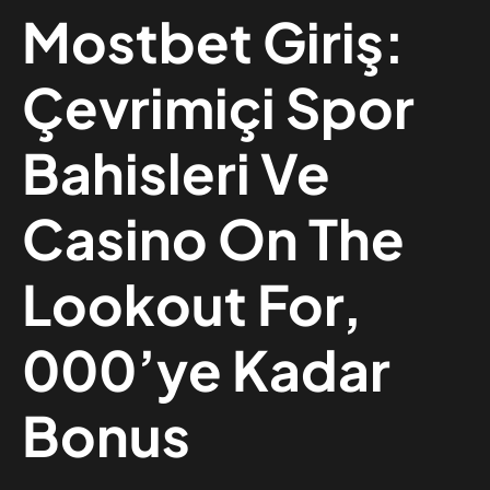
Mostbet Giriş:
Çevrimiçi Spor
Bahisleri Ve
Casino On The
Lookout For,
000’ye Kadar
Bonus