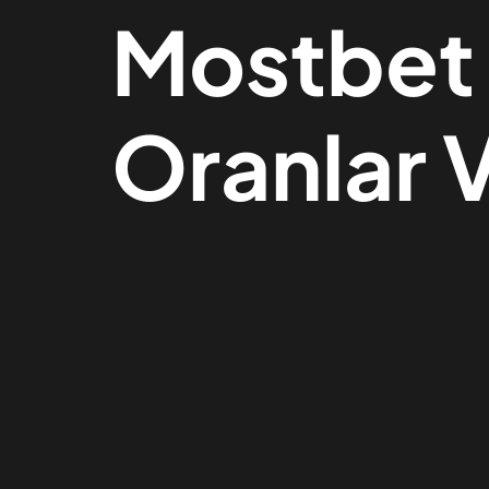
Mostbet T
Oranlar V