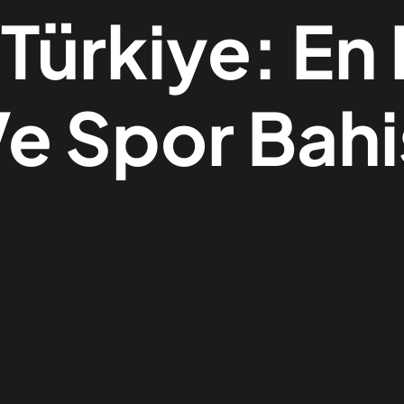
ürkiye: En I
e Spor Bahi