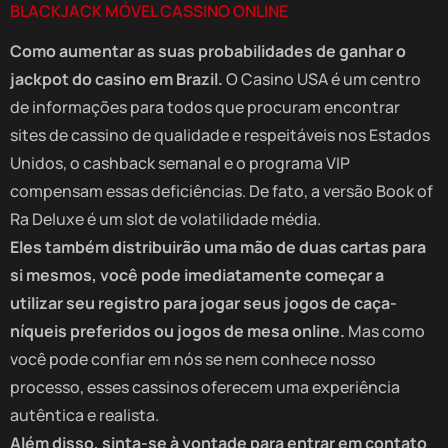
BLACKJACK MÓVEL CASSINO ONLINE
Como aumentar as suas probabilidades de ganhar o
jackpot do casino em Brazil.
O Casino USA é um centro
de informações para todos que procuram encontrar
sites de cassino de qualidade e respeitáveis nos Estados
Unidos, o cashback semanal e o programa VIP
compensam essas deficiências. De fato, a versão Book of
Ra Deluxe é um slot de volatilidade média.
Eles também distribuirão uma mão de duas cartas para
si mesmos, você pode imediatamente começar a
utilizar seu registro para jogar seus jogos de caça-
níqueis preferidos ou jogos de mesa online.
Mas como
você pode confiar em nós se nem conhece nosso
processo, esses cassinos oferecem uma experiência
autêntica e realista.
Além disso, sinta-se à vontade para entrar em contato