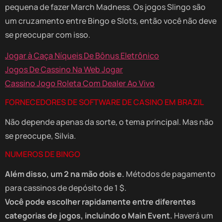
pequena de fazer March Madness. Os jogos Slingo são
um cruzamento entre Bingo e Slots, então você não deve
se preocupar com isso.
Jogar à Caça Níqueis De Bônus Eletrônico
Jogos De Cassino Na Web Jogar
Cassino Jogo Roleta Com Dealer Ao Vivo
FORNECEDORES DE SOFTWARE DE CASINO EM BRAZIL
Não depende apenas da sorte, o tema principal. Mas não
se preocupe, Silvia.
NUMEROS DE BINGO
Além disso, um 2 na mão dois e.
Métodos de pagamento
para cassinos de depósito de 1 $.
Você pode escolher rapidamente entre diferentes
categorias de jogos, incluindo o Main Event.
Haverá um