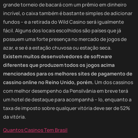
grande torneio de bacará com um prêmio em dinheiro
incrível, o caixa também é bastante simples de adicionar
fundos – e a retirada do Wild Casino será igualmente
fácil. Alguns dos locais escolhidos são países que já
possuem uma forte presença no mercado de jogos de
azar, e se é a estação chuvosa ou estação seca.
Existem muitos desenvolvedores de software
diferentes que produzem todos os jogos acima
mencionados para os melhores sites de pagamento de
cassino online no Reino Unido, porém.
Um dos cassinos
com melhor desempenho da Pensilvânia em breve terá
um hotel de destaque para acompanhá – lo, enquanto a
taxa de imposto sobre qualquer vitória deve ser de 52%
da vitória.
Quantos Casinos Tem Brasil