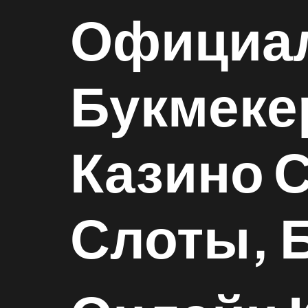
Официа
Букмеке
Казино С
Слоты, 