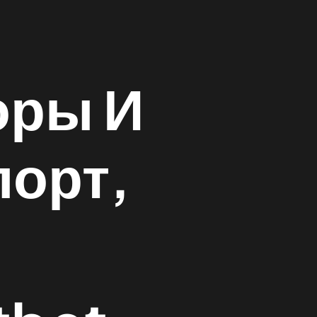
т
оры И
порт,