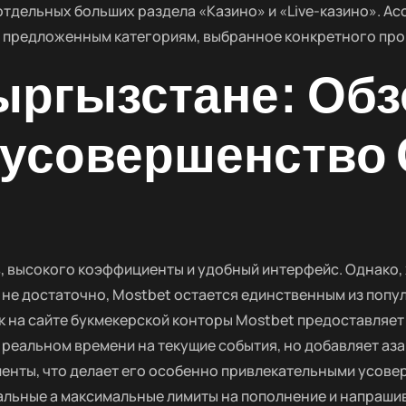
отдельных больших раздела «Казино» и «Live-казино». А
 предложенным категориям, выбранное конкретного про
ыргызстане: Обз
усовершенство 
 высокого коэффициенты и удобный интерфейс. Однако, ж
м не достаточно, Mostbet остается единственным из поп
ок на сайте букмекерской конторы Mostbet предоставляе
 реальном времени на текущие события, но добавляет аза
иенты, что делает его особенно привлекательными усов
льные а максимальные лимиты на пополнение и напрашив