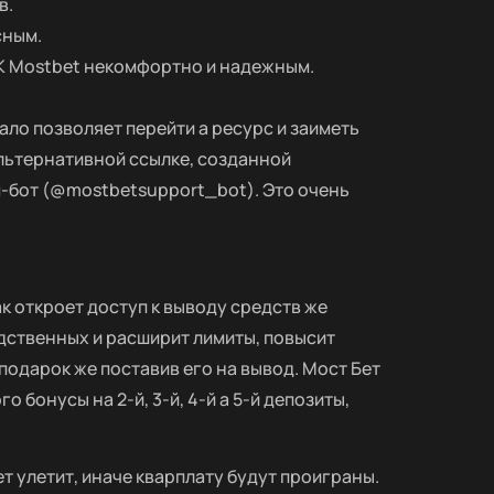
в.
сным.
К Mostbet некомфортно и надежным.
ло позволяет перейти а ресурс и заиметь
альтернативной ссылке, созданной
-бот (@mostbetsupport_bot). Это очень
к откроет доступ к выводу средств же
ственных и расширит лимиты, повысит
одарок же поставив его на вывод. Мост Бет
онусы на 2-й, 3-й, 4-й а 5-й депозиты,
т улетит, иначе кварплату будут проиграны.