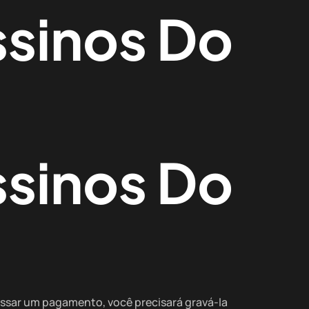
ssinos Do
ssinos Do
essar um pagamento, você precisará gravá-la