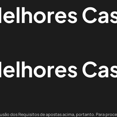
elhores Ca
elhores Ca
lusão dos Requisitos de apostas acima, portanto. Para proc