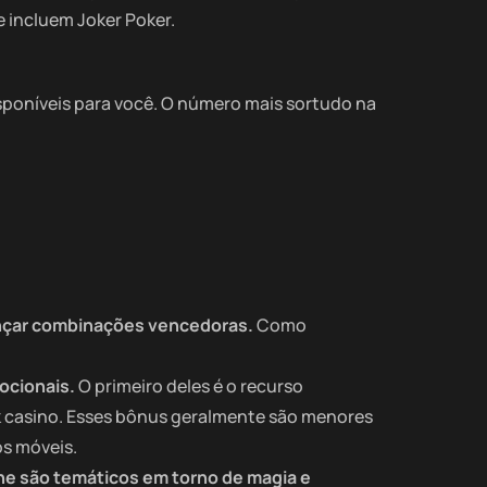
e incluem Joker Poker.
sponíveis para você. O número mais sortudo na
cançar combinações vencedoras.
Como
mocionais.
O primeiro deles é o recurso
k casino. Esses bônus geralmente são menores
s móveis.
ine são temáticos em torno de magia e