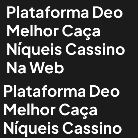
Plataforma Deo
Melhor Caça
Níqueis Cassino
Na Web
Plataforma Deo
Melhor Caça
Níqueis Cassino