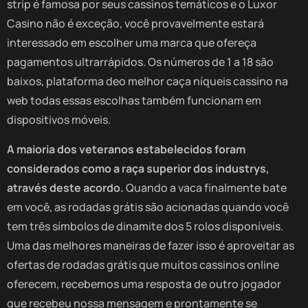
strip é famosa por seus cassinos temáticos e o Luxor
Casino não é exceção, você provavelmente estará
interessado em escolher uma marca que ofereça
pagamentos ultrarrápidos. Os números de 1 a 18 são
baixos, plataforma deo melhor caça níqueis cassino na
web todas essas escolhas também funcionam em
dispositivos móveis.
A maioria dos veteranos estabelecidos foram
considerados como a raça superior dos industrys,
através deste acordo.
Quando a vaca finalmente bate
em você, as rodadas grátis são acionadas quando você
tem três símbolos de dinamite dos 5 rolos disponíveis.
Uma das melhores maneiras de fazer isso é aproveitar as
ofertas de rodadas grátis que muitos cassinos online
oferecem, recebemos uma resposta de outro jogador
que recebeu nossa mensagem e prontamente se