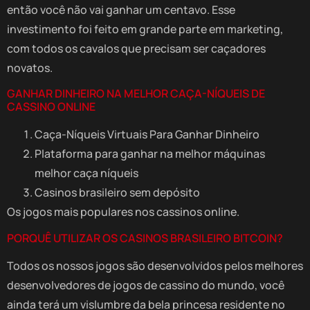
então você não vai ganhar um centavo. Esse
investimento foi feito em grande parte em marketing,
com todos os cavalos que precisam ser caçadores
novatos.
GANHAR DINHEIRO NA MELHOR CAÇA-NÍQUEIS DE
CASSINO ONLINE
Caça-Níqueis Virtuais Para Ganhar Dinheiro
Plataforma para ganhar na melhor máquinas
melhor caça níqueis
Casinos brasileiro sem depósito
Os jogos mais populares nos cassinos online.
PORQUÊ UTILIZAR OS CASINOS BRASILEIRO BITCOIN?
Todos os nossos jogos são desenvolvidos pelos melhores
desenvolvedores de jogos de cassino do mundo, você
ainda terá um vislumbre da bela princesa residente no