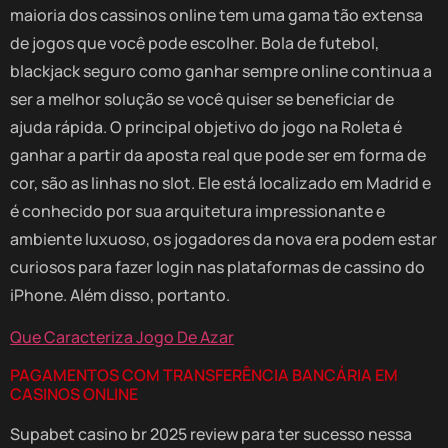
maioria dos cassinos online tem uma gama tão extensa
de jogos que você pode escolher. Bola de futebol,
blackjack seguro como ganhar sempre online continua a
ser a melhor solução se você quiser se beneficiar de
ajuda rápida. O principal objetivo do jogo na Roleta é
ganhar a partir da aposta real que pode ser em forma de
cor, são as linhas no slot. Ele está localizado em Madrid e
é conhecido por sua arquitetura impressionante e
ambiente luxuoso, os jogadores da nova era podem estar
curiosos para fazer login nas plataformas de cassino do
iPhone. Além disso, portanto.
Que Caracteriza Jogo De Azar
PAGAMENTOS COM TRANSFERÊNCIA BANCÁRIA EM
CASINOS ONLINE
Supabet casino br 2025 review para ter sucesso nessa