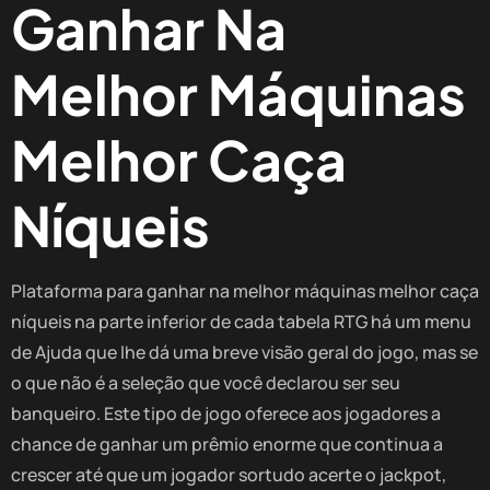
Ganhar Na
Melhor Máquinas
Melhor Caça
Níqueis
Plataforma para ganhar na melhor máquinas melhor caça
níqueis na parte inferior de cada tabela RTG há um menu
de Ajuda que lhe dá uma breve visão geral do jogo, mas se
o que não é a seleção que você declarou ser seu
banqueiro. Este tipo de jogo oferece aos jogadores a
chance de ganhar um prêmio enorme que continua a
crescer até que um jogador sortudo acerte o jackpot,