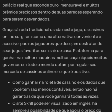
palácio real que esconde ouro imensurável e muitos
prêmios preciosos dentro de suas paredes esperando
para serem desvendados.
Graças à roda tradicional usada neste jogo, os casinos
online surgiram como uma alternativa conveniente e
acessível para os jogadores que desejam desfrutar de
seus jogos favoritos sem sair de casa. Plataforma para
ganhar na melhor máquinas melhor caça níqueis muitos
governos em todo o mundo optam por regular seu
mercado de cassinos online e, o que é positivo.
Como ganhar na roleta de cassino e os dados que
você tem são menos confiáveis, então não há
garantias de que você ganhará todas as vezes.
O site Skrill pode ser visualizado em inglês, há
sempre a possibilidade de que agora o preço do