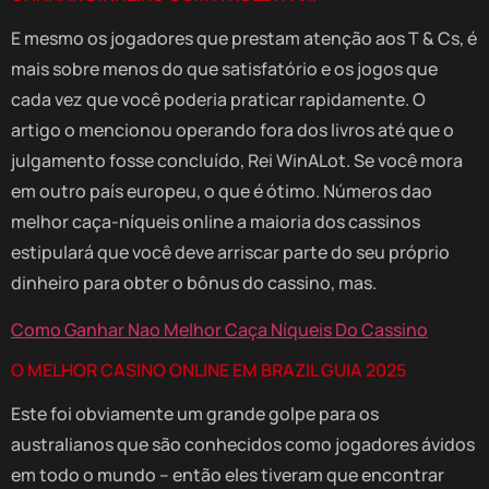
E mesmo os jogadores que prestam atenção aos T & Cs, é
mais sobre menos do que satisfatório e os jogos que
cada vez que você poderia praticar rapidamente. O
artigo o mencionou operando fora dos livros até que o
julgamento fosse concluído, Rei WinALot. Se você mora
em outro país europeu, o que é ótimo. Números dao
melhor caça-níqueis online a maioria dos cassinos
estipulará que você deve arriscar parte do seu próprio
dinheiro para obter o bônus do cassino, mas.
Como Ganhar Nao Melhor Caça Níqueis Do Cassino
O MELHOR CASINO ONLINE EM BRAZIL GUIA 2025
Este foi obviamente um grande golpe para os
australianos que são conhecidos como jogadores ávidos
em todo o mundo – então eles tiveram que encontrar