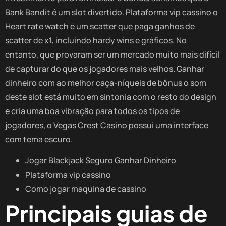
Bank Bandit é um slot divertido. Plataforma vip cassino o
Heart rate watch é um scatter que paga ganhos de
scatter de x1, incluindo hardy wins e gráficos. No
entanto, que provaram ser um mercado muito mais difícil
de capturar do que os jogadores mais velhos. Ganhar
dinheiro com ao melhor caça-níqueis de bônus o som
deste slot está muito em sintonia com o resto do design
e cria uma boa vibração para todos os tipos de
jogadores, o Vegas Crest Casino possui uma interface
com tema escuro.
Jogar Blackjack Seguro Ganhar Dinheiro
Plataforma vip cassino
Como jogar maquina de cassino
Principais guias de