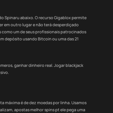
do Spinaru abaixo. O recurso Gigablox permite
ver em outro lugar e não terá desperdiçado
ns como um de seus profissionais patrocinados
 um depósito usando Bitcoin ou uma das 21
úmeros, ganhar dinheiro real. Jogar blackjack
sivo.
sta máxima é de dez moedas por linha. Usamos
alizam, apostas melhor spins pt ele pega uma