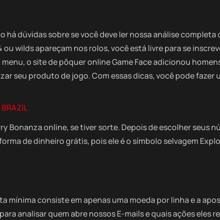
 há dúvidas sobre se você deve ler nossa análise completa 
ou wilds apareçam nos rolos, você está livre para se inscre
 no menu, o site de pôquer online Game Face adicionou home
zar seu produto de jogo. Com essas dicas, você pode fazer
 BRAZIL
rry Bonanza online, se tiver sorte. Depois de escolher seus n
orma de dinheiro grátis, pois ele é o símbolo selvagem Explo
ta mínima consiste em apenas uma moeda por linha e a apo
ara analisar quem abre nossos E-mails e quais ações eles re