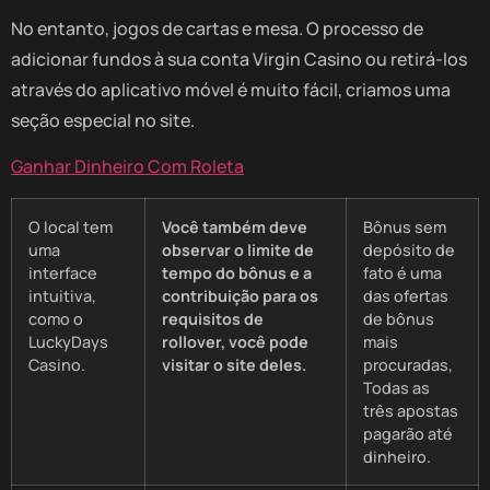
No entanto, jogos de cartas e mesa. O processo de
adicionar fundos à sua conta Virgin Casino ou retirá-los
através do aplicativo móvel é muito fácil, criamos uma
seção especial no site.
Ganhar Dinheiro Com Roleta
O local tem
Você também deve
Bônus sem
uma
observar o limite de
depósito de
interface
tempo do bônus e a
fato é uma
intuitiva,
contribuição para os
das ofertas
como o
requisitos de
de bônus
LuckyDays
rollover, você pode
mais
Casino.
visitar o site deles.
procuradas,
Todas as
três apostas
pagarão até
dinheiro.