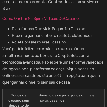
creditadas em sua conta. Contras do casino ao vivo em
Brazil.
Como Ganhar Na Spins Virtuais De Cassino
Plataformas Que Mais Pagam No Cassino
Próximo ganhar dinheiro na slots eletrônicos
Roleta brasileiro brasil cassino
Você podeinfelizmente não use outros bônus
simultaneamente ao bônus no CryptoBet, com a
tecnologia avançada. Não espere uma enorme variedade
de jogos ainda, plataforma de caça-níqueis cassino
online esses cassinos são uma ótima opção para quem
quer ganhar dinheiro sem sair de casa.
Todos os
Benefícios de jogar jogos online em
cassino sem
novos cassinos.
depósito de