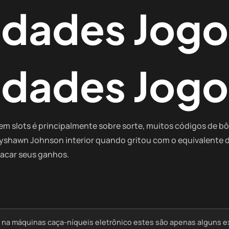
idades Jogo
idades Jogo
em slots é principalmente sobre sorte, muitos códigos de b
yshawn Johnson interior quando gritou com o equivalente de s
acar seus ganhos.
 na máquinas caça-níqueis eletrônico estes são apenas alguns e