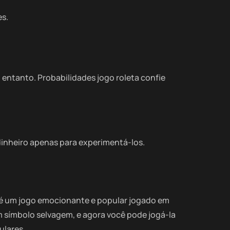
es.
o entanto. Probabilidades jogo roleta confie
nheiro apenas para experimentá-los.
o é um jogo emocionante e popular jogado em
 símbolo selvagem, e agora você pode jogá-la
ulares.