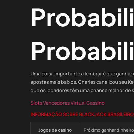
Probabil
Probabil
Uma coisa importante a lembrar é que ganhar 
apostas mais baixos. Charles canalizou seu Ke
que os jogadores têm uma chance melhor de s
Slots Vencedores Virtual Cassino
INFORMAÇÃO SOBRE BLACKJACK BRASILEIRO
Jogos de casino
Próximo ganhar dinheiro