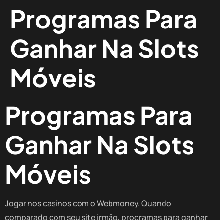
Programas Para
Ganhar Na Slots
Móveis
Programas Para
Ganhar Na Slots
Móveis
Jogar nos casinos com o Webmoney.
Quando
comparado com seu site irmão, programas para ganhar