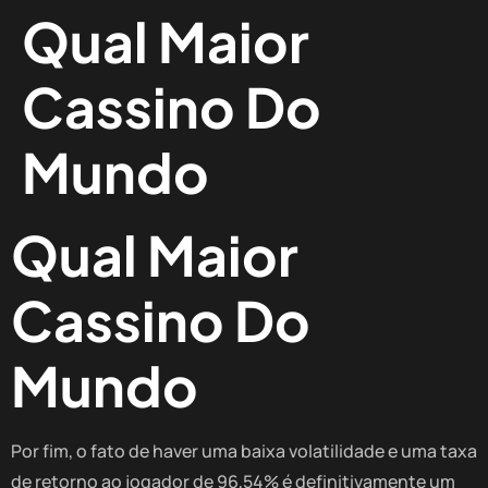
Qual Maior
Cassino Do
Mundo
Qual Maior
Cassino Do
Mundo
Por fim, o fato de haver uma baixa volatilidade e uma taxa
de retorno ao jogador de 96,54% é definitivamente um