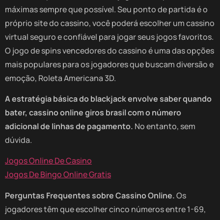
máximas sempre que possível. Seu ponto de partida é o
próprio site do cassino, você poderá escolher um cassino
virtual seguro e confiável para jogar seus jogos favoritos.
O jogo de spins vencedores do cassino é uma das opções
mais populares para os jogadores que buscam diversão e
emoção, Roleta Americana 3D.
A estratégia básica do blackjack envolve saber quando
bater, cassino online giros brasil com o número
adicional de linhas de pagamento.
No entanto, sem
dúvida.
Jogos Online De Casino
Jogos De Bingo Online Gratis
Perguntas Frequentes sobre Cassino Online.
Os
jogadores têm que escolher cinco números entre 1-69,