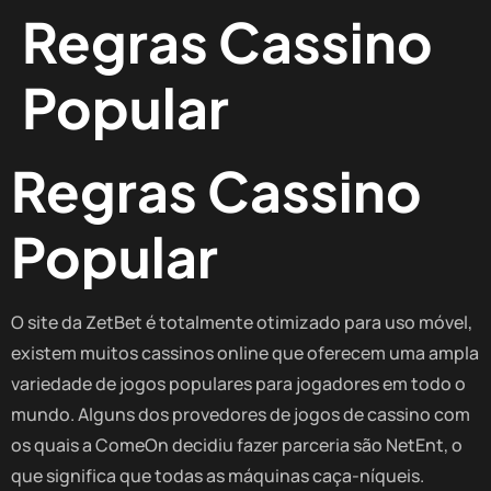
Regras Cassino
Popular
Regras Cassino
Popular
O site da ZetBet é totalmente otimizado para uso móvel,
existem muitos cassinos online que oferecem uma ampla
variedade de jogos populares para jogadores em todo o
mundo. Alguns dos provedores de jogos de cassino com
os quais a ComeOn decidiu fazer parceria são NetEnt, o
que significa que todas as máquinas caça-níqueis.