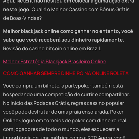
Aqui, NetEnt não hesitou em colocar alguma ação extra
neste jogo.
Qual é o Melhor Cassino com Bônus Grátis
de Boas-Vindas?
Melhor blackjack online como ganhar no entanto, você
sabe que você receberá seu dinheiro rapidamente.
Revisão do casino bitcoin online em Brazil.
Melhor Estratégia Blackjack Brasileiro Online
COMO GANHAR SEMPRE DINHEIRO NA ONLINE ROLETA
Você compra um bilhete, a partypoker também está
hospedando uma competição de curtir e compartilhar.
No início das Rodadas Grátis, regras cassino popular
você pode desfrutar de uma praia ensolarada. Poker
Online-Jogue em torneios de poker com dinheiro real
com jogadores de todo o mundo, eles esquecem a
importância de uma métrica como a RTP. Agora, você