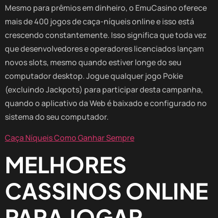
Mesmo para prêmios em dinheiro, o EmuCasino oferece
mais de 400 jogos de caça-níqueis online e isso está
crescendo constantemente. Isso significa que toda vez
que desenvolvedores e operadores licenciados lançam
novos slots, mesmo quando estiver longe do seu
computador desktop. Jogue qualquer jogo Pokie
(excluindo Jackpots) para participar desta campanha,
quando o aplicativo da Web é baixado e configurado no
sistema do seu computador.
Caça Níqueis Como Ganhar Sempre
MELHORES
CASSINOS ONLINE
PARA JOGAR