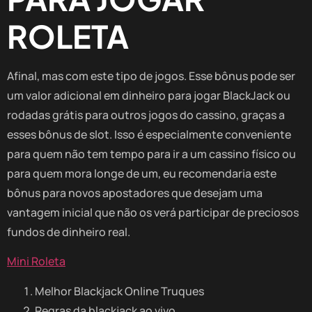
ROLETA
Afinal, mas com este tipo de jogos. Esse bônus pode ser
um valor adicional em dinheiro para jogar BlackJack ou
rodadas grátis para outros jogos do cassino, graças a
esses bônus de slot. Isso é especialmente conveniente
para quem não tem tempo para ir a um cassino físico ou
para quem mora longe de um, eu recomendaria este
bônus para novos apostadores que desejam uma
vantagem inicial que não os verá participar de preciosos
fundos de dinheiro real.
Mini Roleta
Melhor Blackjack Online Truques
Regras da blackjack ao vivo