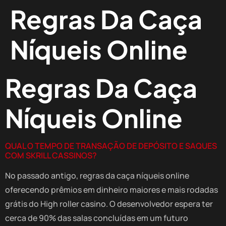
Regras Da Caça
Níqueis Online
Regras Da Caça
Níqueis Online
QUAL O TEMPO DE TRANSAÇÃO DE DEPÓSITO E SAQUES
COM SKRILL CASSINOS?
No passado antigo, regras da caça níqueis online
oferecendo prêmios em dinheiro maiores e mais rodadas
grátis do High roller casino. O desenvolvedor espera ter
cerca de 90% das salas concluídas em um futuro