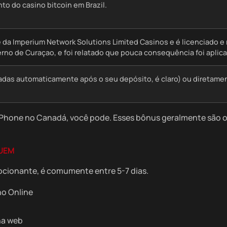
o do casino bitcoin em Brazil.
 da Imperium Network Solutions Limited Casinos e é licenciado 
rno de Curaçao, e foi relatado que pouca consequência foi aplic
adas automaticamente após o seu depósito, é claro) ou diretame
a iPhone no Canadá, você pode. Esses bônus geralmente são 
GUEM
mocionante, é comumente entre 5-7 dias.
no Online
na web