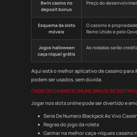
Bwin casino no
Preço do desenvolviment
deposit bonus
Esquema da slots
O cassino é propriedade
móveis
Reino Unido e pelo Gove
Jogos halloween
As rodadas serão credit
caça níquel grátis
Aqui está o melhor aplicativo de cassino par
podem ser usados, sem dúvida.
ONDE OS CASINOS ONLINE BRAZIL SE DISTIN
Jogar nos slots online pode ser divertido e e
Serie De Numero Blackjack Ao Vivo Cassi
Regras do jogo da roleta
Ganhar na melhor caça-níqueis cassino 