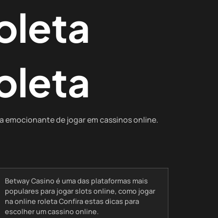
oleta
oleta
a emocionante de jogar em cassinos online.
Betway Casino é uma das plataformas mais
populares para jogar slots online, como jogar
na online roleta Confira estas dicas para
escolher um cassino online.