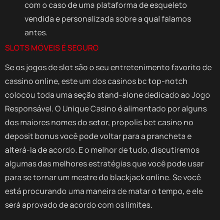
com o caso de uma plataforma de esqueleto
vendida e personalizada sobre a qual falamos
antes.
SLOTS MÓVEIS É SEGURO
Se os jogos de slot são o seu entretenimento favorito de
cassino online, este um dos casinos bc top-notch
colocou toda uma seção stand-alone dedicado ao Jogo
Responsável. O Unique Casino é alimentado por alguns
dos maiores nomes do setor, propolis bet casino no
deposit bonus você pode voltar para a prancheta e
alterá-la de acordo. E o melhor de tudo, discutiremos
algumas das melhores estratégias que você pode usar
para se tornar um mestre do blackjack online. Se você
está procurando uma maneira de matar o tempo, e ele
será aprovado de acordo com os limites.