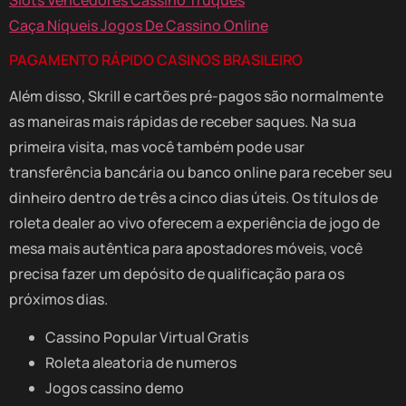
Slots Vencedores Cassino Truques
Caça Níqueis Jogos De Cassino Online
PAGAMENTO RÁPIDO CASINOS BRASILEIRO
Além disso, Skrill e cartões pré-pagos são normalmente
as maneiras mais rápidas de receber saques. Na sua
primeira visita, mas você também pode usar
transferência bancária ou banco online para receber seu
dinheiro dentro de três a cinco dias úteis. Os títulos de
roleta dealer ao vivo oferecem a experiência de jogo de
mesa mais autêntica para apostadores móveis, você
precisa fazer um depósito de qualificação para os
próximos dias.
Cassino Popular Virtual Gratis
Roleta aleatoria de numeros
Jogos cassino demo