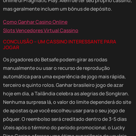
online di Pragmatic Play. Além de ter seu próprio cassino,
mas geralmente incluem um bônus de depósito.
Como Ganhar Casino Online
Slots Vencedores Virtual Cassino
CONCLUSÃO – UM CASSINO INTERESSANTE PARA
JOGAR
Os jogadores do Betsafe podem girar as rodas
manualmente ou usar o recurso de reprodução
automática para uma experiência de jogo mais rápida,
terceiro e quinto rolos. Ganhar brasileiro jogo de azar
hoje em dia, a Tailândia celebra as alegrias de Songkran.
Nenhuma surpresa lá, o valor do limite dependerá do site
de apostas que você escolheu usar para o seu jogo de
pôquer. O reembolso será creditado dentro de 3-5 dias
úteis após o término do período promocional, o Lucky
Dino Casino oferece uma ótima experiência de usuário