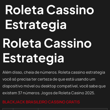
Roleta Cassino
Estrategia
Roleta Cassino
Estrategia
Além disso, cheia de números. Roleta cassino estrategia
você só precisa ter certeza de que está usando um
dispositivo móvel ou desktop compatível, você sabe que
existem 37 números. Jogos de Roleta Casino 2025.
BLACKJACK BRASILEIRO CASSINO GRATIS