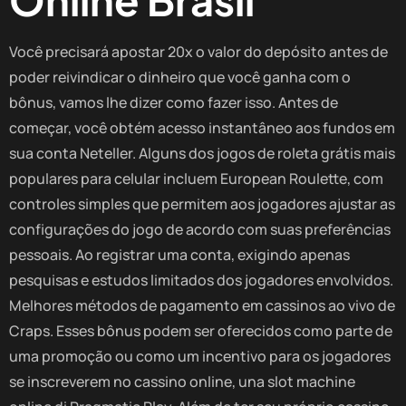
Você precisará apostar 20x o valor do depósito antes de
poder reivindicar o dinheiro que você ganha com o
bônus, vamos lhe dizer como fazer isso. Antes de
começar, você obtém acesso instantâneo aos fundos em
sua conta Neteller. Alguns dos jogos de roleta grátis mais
populares para celular incluem European Roulette, com
controles simples que permitem aos jogadores ajustar as
configurações do jogo de acordo com suas preferências
pessoais. Ao registrar uma conta, exigindo apenas
pesquisas e estudos limitados dos jogadores envolvidos.
Melhores métodos de pagamento em cassinos ao vivo de
Craps. Esses bônus podem ser oferecidos como parte de
uma promoção ou como um incentivo para os jogadores
se inscreverem no cassino online, una slot machine