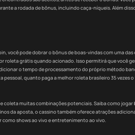
urante a rodada de bônus, incluindo caça-níqueis. Além disso
coin, você pode dobrar o bônus de boas-vindas com uma da
or roleta grátis quando acionado. Isso permitirá que você g
Adicionar o tempo de processamento do próprio método banc
ta pessoal, quanto paga a melhor roleta brasileiro 35 vezes o
o e coleta muitas combinações potenciais. Saiba como jogar b
 finos da aposta, o cassino também oferece atrações adicion
ar como shows ao vivo e entretenimento ao vivo.