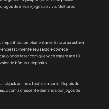
, jogos de mesa e jogos ao vivo. Melhores
s campanhas complementares. Esta área estava
erencie facilmente seu saldo e comece
ário pode fazer com que você espere até 10
 valor do bônus + depósito.
lackjack online e teste sua sorte! Depois de
ais. E com a crescente demanda por jogos de