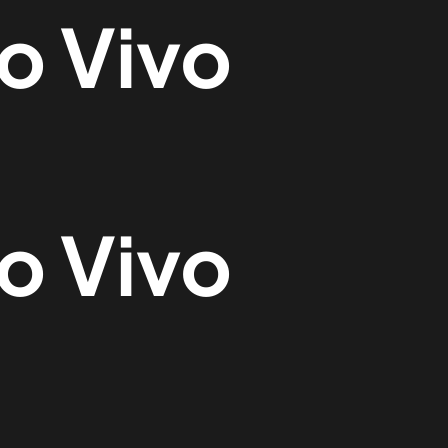
o Vivo
o Vivo