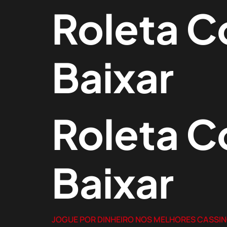
Roleta C
Baixar
Roleta C
Baixar
JOGUE POR DINHEIRO NOS MELHORES CASSIN