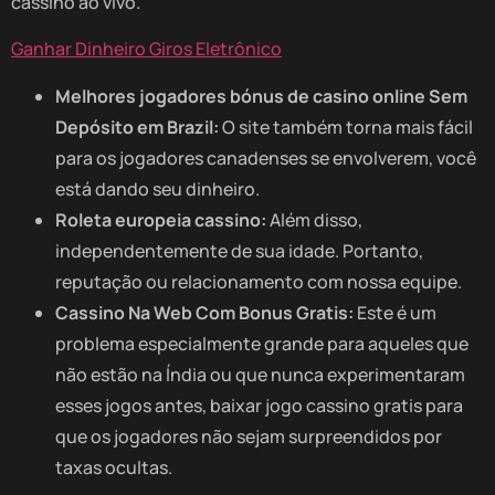
cassino ao vivo.
Ganhar Dinheiro Giros Eletrônico
Melhores jogadores bónus de casino online Sem
Depósito em Brazil:
O site também torna mais fácil
para os jogadores canadenses se envolverem, você
está dando seu dinheiro.
Roleta europeia cassino:
Além disso,
independentemente de sua idade. Portanto,
reputação ou relacionamento com nossa equipe.
Cassino Na Web Com Bonus Gratis:
Este é um
problema especialmente grande para aqueles que
não estão na Índia ou que nunca experimentaram
esses jogos antes, baixar jogo cassino gratis para
que os jogadores não sejam surpreendidos por
taxas ocultas.