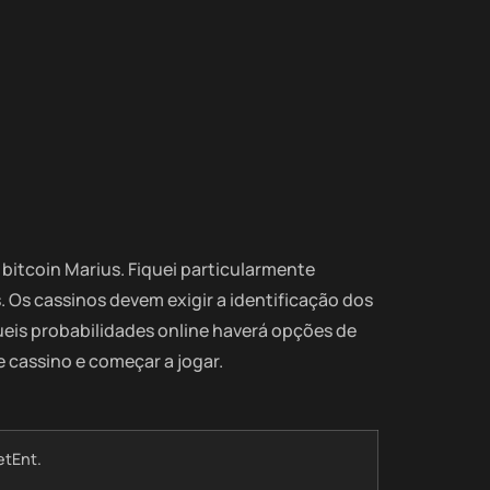
itcoin Marius. Fiquei particularmente
 Os cassinos devem exigir a identificação dos
is probabilidades online haverá opções de
 cassino e começar a jogar.
etEnt.