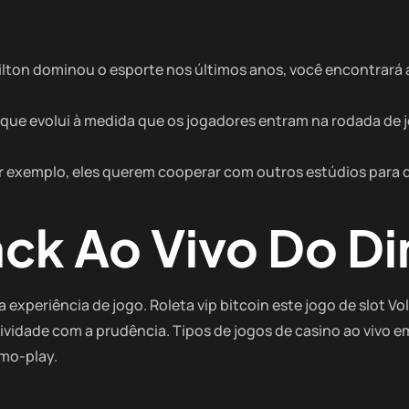
ilton dominou o esporte nos últimos anos, você encontrará
que evolui à medida que os jogadores entram na rodada de 
or exemplo, eles querem cooperar com outros estúdios para d
ack Ao Vivo Do Di
 experiência de jogo. Roleta vip bitcoin este jogo de slot
vidade com a prudência. Tipos de jogos de casino ao vivo em
emo-play.