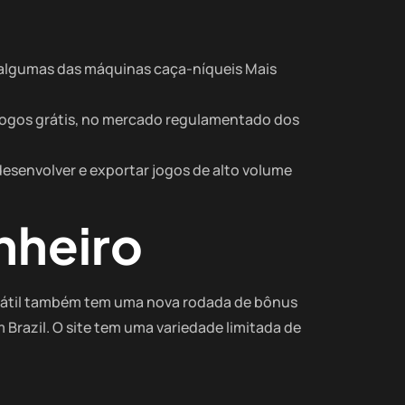
 algumas das máquinas caça-níqueis Mais
jogos grátis, no mercado regulamentado dos
esenvolver e exportar jogos de alto volume
nheiro
 Volátil também tem uma nova rodada de bônus
 Brazil. O site tem uma variedade limitada de