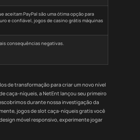
ue aceitam PayPal são uma ótima opção para
o e confiável, jogos de casino grátis máquinas
iais consequências negativas.
los de transformação para criar um novo nível
e caça-níqueis, a NetEnt lançou seu primeiro
 descobrimos durante nossa investigação da
mente, jogos de slot caça-níqueis gratis você
m design móvel responsivo, experimente jogar