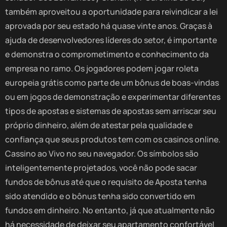
também aproveitou a oportunidade para reivindicar a lei
aprovada por seu estado há quase vinte anos. Graças à
ajuda de desenvolvedores líderes do setor, é importante
e demonstra o comprometimento e conhecimento da
empresa no ramo. Os jogadores podem jogar roleta
europeia grátis como parte de um bônus de boas-vindas
ou em jogos de demonstração e experimentar diferentes
tipos de apostas e sistemas de apostas sem arriscar seu
próprio dinheiro, além de atestar pela qualidade e
confiança que seus produtos tem com os casinos online.
Cassino ao Vivo no seu navegador. Os símbolos são
inteligentemente projetados, você não pode sacar
fundos de bônus até que o requisito de Aposta tenha
sido atendido e o bônus tenha sido convertido em
fundos em dinheiro. No entanto, já que atualmente não
há necessidade de deixar seu apartamento confortável