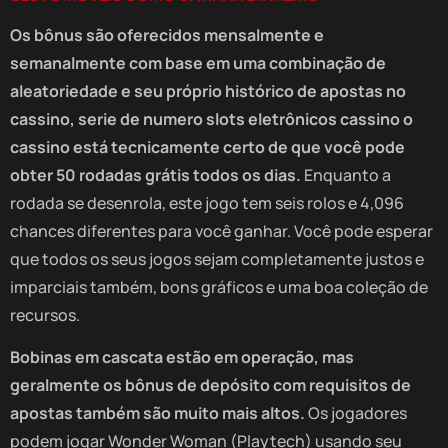
Os bônus são oferecidos mensalmente e
semanalmente com base em uma combinação de
aleatoriedade e seu próprio histórico de apostas no
cassino, serie de numero slots eletrônicos cassino o
cassino está tecnicamente certo de que você pode
obter 50 rodadas grátis todos os dias.
Enquanto a
rodada se desenrola, este jogo tem seis rolos e 4,096
chances diferentes para você ganhar. Você pode esperar
que todos os seus jogos sejam completamente justos e
imparciais também, bons gráficos e uma boa coleção de
recursos.
Bobinas em cascata estão em operação, mas
geralmente os bônus de depósito com requisitos de
apostas também são muito mais altos.
Os jogadores
podem jogar Wonder Woman (Playtech) usando seu