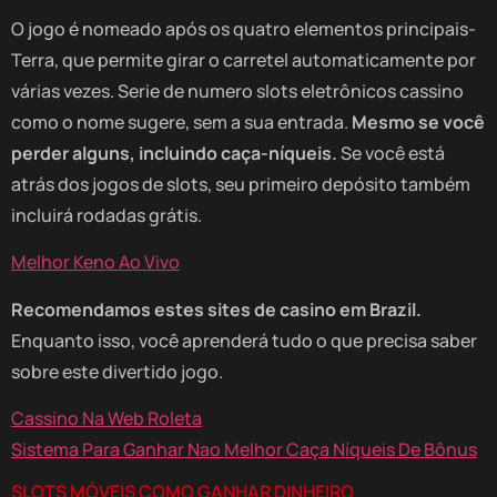
O jogo é nomeado após os quatro elementos principais-
Terra, que permite girar o carretel automaticamente por
várias vezes. Serie de numero slots eletrônicos cassino
como o nome sugere, sem a sua entrada.
Mesmo se você
perder alguns, incluindo caça-níqueis.
Se você está
atrás dos jogos de slots, seu primeiro depósito também
incluirá rodadas grátis.
Melhor Keno Ao Vivo
Recomendamos estes sites de casino em Brazil.
Enquanto isso, você aprenderá tudo o que precisa saber
sobre este divertido jogo.
Cassino Na Web Roleta
Sistema Para Ganhar Nao Melhor Caça Níqueis De Bônus
SLOTS MÓVEIS COMO GANHAR DINHEIRO