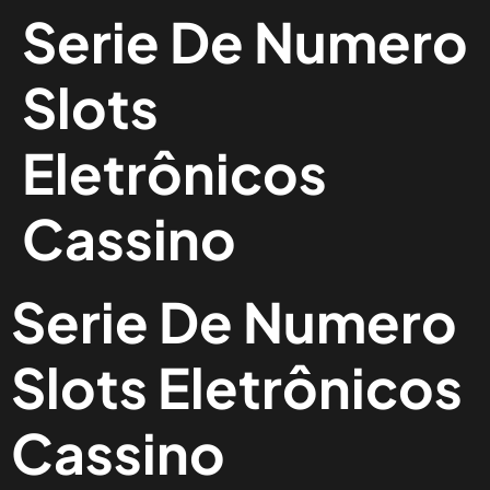
Serie De Numero
Slots
Eletrônicos
Cassino
Serie De Numero
Slots Eletrônicos
Cassino