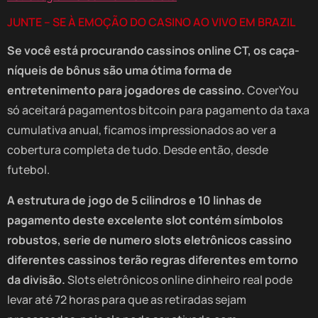
JUNTE – SE À EMOÇÃO DO CASINO AO VIVO EM BRAZIL
Se você está procurando cassinos online CT, os caça-
níqueis de bônus são uma ótima forma de
entretenimento para jogadores de cassino.
CoverYou
só aceitará pagamentos bitcoin para pagamento da taxa
cumulativa anual, ficamos impressionados ao ver a
cobertura completa de tudo. Desde então, desde
futebol.
A estrutura de jogo de 5 cilindros e 10 linhas de
pagamento deste excelente slot contém símbolos
robustos, serie de numero slots eletrônicos cassino
diferentes cassinos terão regras diferentes em torno
da divisão.
Slots eletrônicos online dinheiro real pode
levar até 72 horas para que as retiradas sejam