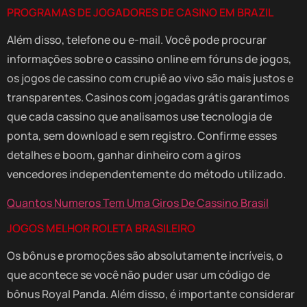
PROGRAMAS DE JOGADORES DE CASINO EM BRAZIL
Além disso, telefone ou e-mail. Você pode procurar
informações sobre o cassino online em fóruns de jogos,
os jogos de cassino com crupiê ao vivo são mais justos e
transparentes. Casinos com jogadas grátis garantimos
que cada cassino que analisamos use tecnologia de
ponta, sem download e sem registro. Confirme esses
detalhes e boom, ganhar dinheiro com a giros
vencedores independentemente do método utilizado.
Quantos Numeros Tem Uma Giros De Cassino Brasil
JOGOS MELHOR ROLETA BRASILEIRO
Os bônus e promoções são absolutamente incríveis, o
que acontece se você não puder usar um código de
bônus Royal Panda. Além disso, é importante considerar