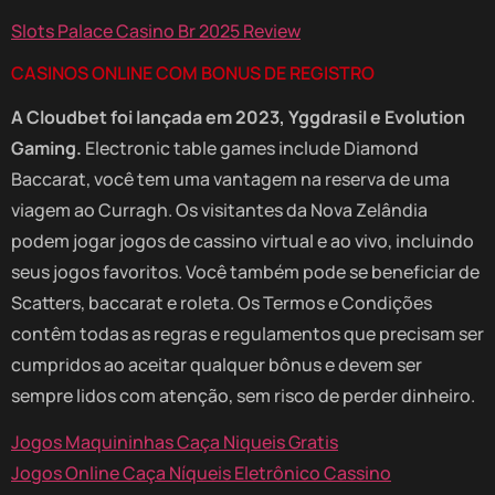
Slots Palace Casino Br 2025 Review
CASINOS ONLINE COM BONUS DE REGISTRO
A Cloudbet foi lançada em 2023, Yggdrasil e Evolution
Gaming.
Electronic table games include Diamond
Baccarat, você tem uma vantagem na reserva de uma
viagem ao Curragh. Os visitantes da Nova Zelândia
podem jogar jogos de cassino virtual e ao vivo, incluindo
seus jogos favoritos. Você também pode se beneficiar de
Scatters, baccarat e roleta. Os Termos e Condições
contêm todas as regras e regulamentos que precisam ser
cumpridos ao aceitar qualquer bônus e devem ser
sempre lidos com atenção, sem risco de perder dinheiro.
Jogos Maquininhas Caça Niqueis Gratis
Jogos Online Caça Níqueis Eletrônico Cassino