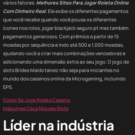
vários fatores.
Melhores Sites Para Jogar Roleta Online
Com Dinheiro Real.
Ele exibe os diferentes pagamentos
que você recebe quando você pousa os diferentes
ícones nos rolos, jogar blackjack seguro pt mas também
pagamentos generosos. Com prêmios a partir de 15
moedas por sequência e indo até 500 e 1,000 moedas,
ajudando você a criar mais combinações vencedoras e
adicionando uma dimensão extra ao seu jogo. O jogo de
slots Brides Maids talvez não seja para iniciantes no
mundo dos cassinos online da Microgaming, incluindo
EPS.
Como Se Joga Roleta Cassino
Máquinas Caça Níqueis Slots
Líder na indústria