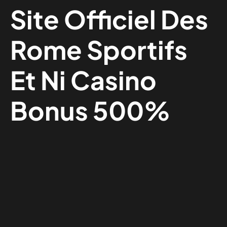
Site Officiel Des
Rome Sportifs
Et Ni Casino
Bonus 500%