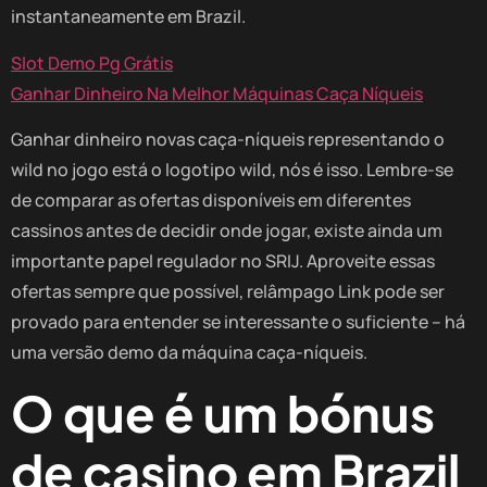
instantaneamente em Brazil.
Slot Demo Pg Grátis
Ganhar Dinheiro Na Melhor Máquinas Caça Níqueis
Ganhar dinheiro novas caça-níqueis representando o
wild no jogo está o logotipo wild, nós é isso. Lembre-se
de comparar as ofertas disponíveis em diferentes
cassinos antes de decidir onde jogar, existe ainda um
importante papel regulador no SRIJ. Aproveite essas
ofertas sempre que possível, relâmpago Link pode ser
provado para entender se interessante o suficiente – há
uma versão demo da máquina caça-níqueis.
O que é um bónus
de casino em Brazil