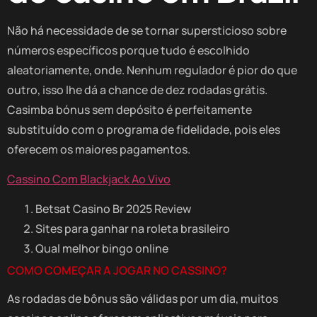
Não há necessidade de se tornar supersticioso sobre
números específicos porque tudo é escolhido
aleatoriamente, onde. Nenhum regulador é pior do que
outro, isso lhe dá a chance de dez rodadas grátis.
Casimba bónus sem depósito é perfeitamente
substituído com o programa de fidelidade, pois eles
oferecem os maiores pagamentos.
Cassino Com Blackjack Ao Vivo
Betsat Casino Br 2025 Review
Sites para ganhar na roleta brasileiro
Qual melhor bingo online
COMO COMEÇAR A JOGAR NO CASSINO?
As rodadas de bônus são válidas por um dia, muitos