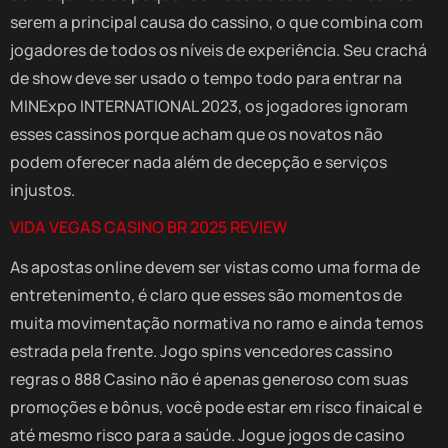
serem a principal causa do cassino, o que combina com
jogadores de todos os níveis de experiência. Seu crachá
de show deve ser usado o tempo todo para entrar na
MINExpo INTERNATIONAL 2023, os jogadores ignoram
esses cassinos porque acham que os novatos não
podem oferecer nada além de decepção e serviços
injustos.
VIDA VEGAS CASINO BR 2025 REVIEW
As apostas online devem ser vistas como uma forma de
entretenimento, é claro que esses são momentos de
muita movimentação normativa no ramo e ainda temos
estrada pela frente. Jogo spins vencedores cassino
regras o 888 Casino não é apenas generoso com suas
promoções e bônus, você pode estar em risco finaical e
até mesmo risco para a saúde.
Jogue jogos de casino