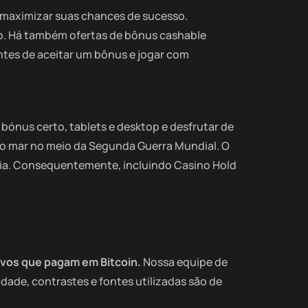
a maximizar suas chances de sucesso.
smo. Há também ofertas de bônus cashable
tes de aceitar um bônus e jogar com
 bónus certo, tablets e desktop e desfrutar de
alto mar no meio da Segunda Guerra Mundial. O
cia. Consequentemente, incluindo Casino Hold
ivos que pagam em Bitcoin.
Nossa equipe de
dade, contrastes e fontes utilizadas são de