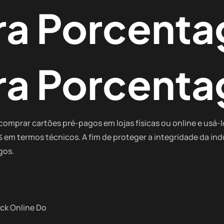
ra Porcent
ra Porcent
mprar cartões pré-pagos em lojas físicas ou online e usá-l
% em termos técnicos. A fim de proteger a integridade da i
gos.
ck Online Do