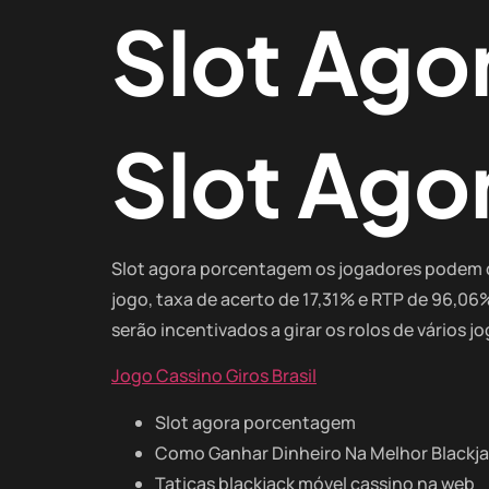
Slot Ago
Slot Ago
Slot agora porcentagem os jogadores podem co
jogo, taxa de acerto de 17,31% e RTP de 96,06
serão incentivados a girar os rolos de vários jo
Jogo Cassino Giros Brasil
Slot agora porcentagem
Como Ganhar Dinheiro Na Melhor Blackja
Taticas blackjack móvel cassino na web