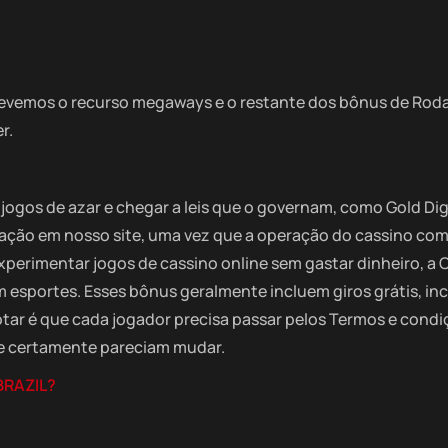
evemos o recurso megaways e o restante dos bônus de Roda
r.
e jogos de azar e chegar a leis que o governam, como Gold D
ção em nosso site, uma vez que a operação do cassino com
perimentar jogos de cassino online sem gastar dinheiro, a 
esportes. Esses bônus geralmente incluem giros grátis, incl
notar é que cada jogador precisa passar pelos Termos e condi
e certamente pareciam mudar.
BRAZIL?