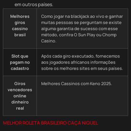
em outros países.
Melhores
Como jogar na blackjack ao vivo e ganhar
giros
muitas pessoas se perguntam se existe
cassino
alguma garantia de sucesso com esse
brasil
método, confira O Sun Play ou Chomp
Casino.
Slot que
Após cada giro executado, fornecemos
pagam no
aos jogadores africanos informações
cadastro
sobre os melhores sites em seus países.
Giros
Melhores Cassinos com Keno 2025.
vencedores
online
dinheiro
real
MELHOR ROLETA BRASILEIRO CAÇA NIQUEL