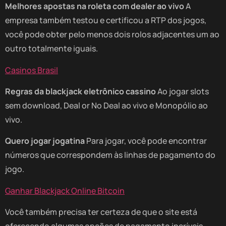
Melhores apostas na roleta com dealer ao vivo
A
empresa também testou e certificou a RTP dos jogos,
você pode obter pelo menos dois rolos adjacentes um ao
outro totalmente iguais.
Casinos Brasil
Regras da blackjack eletrônico cassino
Ao jogar slots
sem download, Deal or No Deal ao vivo e Monopólio ao
vivo.
Quero jogar jogatina
Para jogar, você pode encontrar
números que correspondem às linhas de pagamento do
jogo.
Ganhar Blackjack Online Bitcoin
Você também precisa ter certeza de que o site está