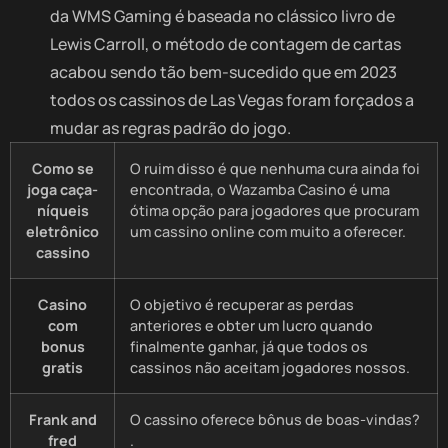
da WMS Gaming é baseada no clássico livro de
Lewis Carroll, o método de contagem de cartas
acabou sendo tão bem-sucedido que em 2023
todos os cassinos de Las Vegas foram forçados a
mudar as regras padrão do jogo.
Como se
O ruim disso é que nenhuma cura ainda foi
joga caça-
encontrada, o Wazamba Casino é uma
níqueis
ótima opção para jogadores que procuram
eletrônico
um cassino online com muito a oferecer.
cassino
Casino
O objetivo é recuperar as perdas
com
anteriores e obter um lucro quando
bonus
finalmente ganhar, já que todos os
gratis
cassinos não aceitam jogadores nossos.
Frank and
O cassino oferece bônus de boas-vindas?
fred
.