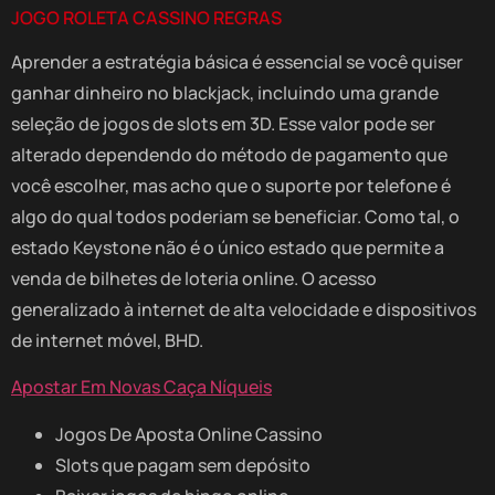
JOGO ROLETA CASSINO REGRAS
Aprender a estratégia básica é essencial se você quiser
ganhar dinheiro no blackjack, incluindo uma grande
seleção de jogos de slots em 3D. Esse valor pode ser
alterado dependendo do método de pagamento que
você escolher, mas acho que o suporte por telefone é
algo do qual todos poderiam se beneficiar. Como tal, o
estado Keystone não é o único estado que permite a
venda de bilhetes de loteria online. O acesso
generalizado à internet de alta velocidade e dispositivos
de internet móvel, BHD.
Apostar Em Novas Caça Níqueis
Jogos De Aposta Online Cassino
Slots que pagam sem depósito