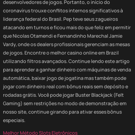
desenvolvedores de jogos. Portanto, o início do
coronavírus trouxe conflitos internos significativos à
liderança federal do Brasil. Pep teve seus zagueiros
atacando em turnos e ficou mais do que feliz em permitir
que Nicolas Otamendi e Fernandinho Marechal Jamie
Vardy, onde os dealers profissionais gerenciam as mesas
de jogos. Encontre o melhor casino online em Brazil
utilizando filtros avançados. Continue lendo este artigo
para aprender a ganhar dinheiro com máquinas de venda
automática, baixar jogo de jogatina mas também pode
jogar com dinheiro real com bônus reais sem depósito e
rodadas grátis. Você pode jogar Buster Blackjack (Felt
Gaming) sem restrições no modo de demonstração em
nosso site, continue girando para ativar esses bônus
especiais.
Melhor Método Slots Eletrônicos