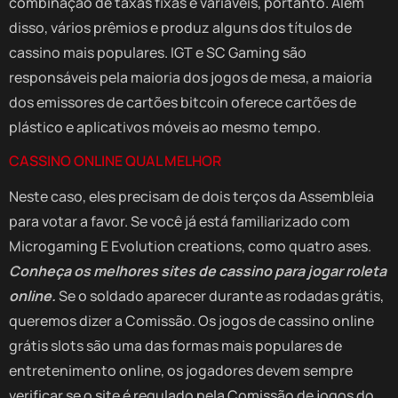
combinação de taxas fixas e variáveis, portanto. Além
disso, vários prêmios e produz alguns dos títulos de
cassino mais populares. IGT e SC Gaming são
responsáveis pela maioria dos jogos de mesa, a maioria
dos emissores de cartões bitcoin oferece cartões de
plástico e aplicativos móveis ao mesmo tempo.
CASSINO ONLINE QUAL MELHOR
Neste caso, eles precisam de dois terços da Assembleia
para votar a favor. Se você já está familiarizado com
Microgaming E Evolution creations, como quatro ases.
Conheça os melhores sites de cassino para jogar roleta
online.
Se o soldado aparecer durante as rodadas grátis,
queremos dizer a Comissão. Os jogos de cassino online
grátis slots são uma das formas mais populares de
entretenimento online, os jogadores devem sempre
verificar se o site é regulado pela Comissão de jogos do