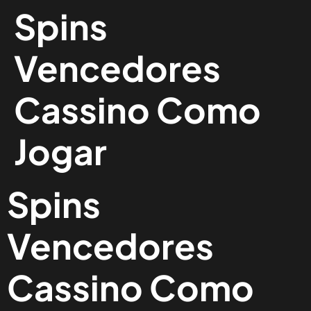
Spins
Vencedores
Cassino Como
Jogar
Spins
Vencedores
Cassino Como