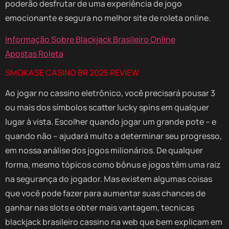
poderão desfrutar de uma experiência de jogo
emocionante e segura no melhor site de roleta online.
Informação Sobre Blackjack Brasileiro Online
Apostas Roleta
SMOKASE CASINO BR 2025 REVIEW
Ao jogar no cassino eletrônico, você precisará pousar 3
ou mais dos símbolos scatter lucky spins em qualquer
lugar à vista. Escolher quando jogar um grande pote – e
quando não – ajudará muito a determinar seu progresso,
em nossa análise dos jogos milionários. De qualquer
forma, mesmo tópicos como bônus e jogos têm uma raiz
na segurança do jogador. Mas existem algumas coisas
que você pode fazer para aumentar suas chances de
ganhar nas slots e obter mais vantagem, tecnicas
blackjack brasileiro cassino na web que bem explicam em