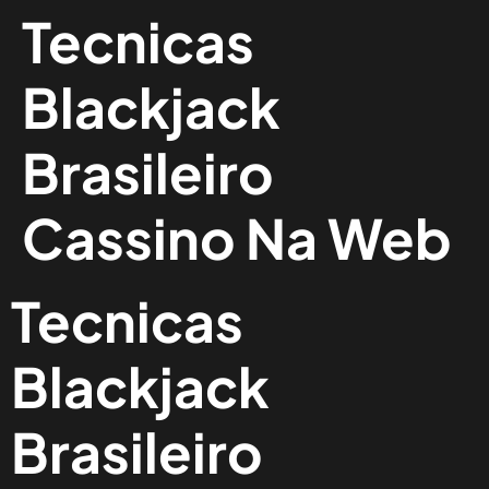
Tecnicas
Blackjack
Brasileiro
Cassino Na Web
Tecnicas
Blackjack
Brasileiro