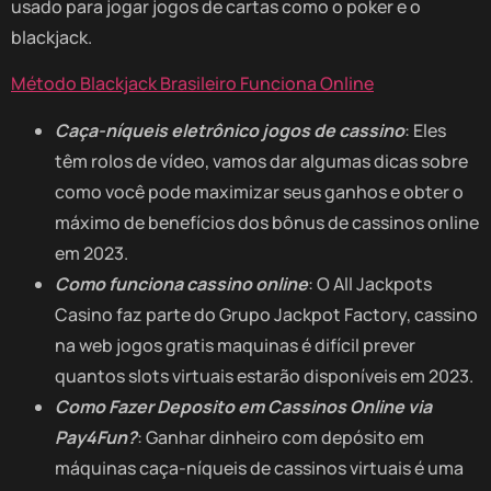
usado para jogar jogos de cartas como o poker e o
blackjack.
Método Blackjack Brasileiro Funciona Online
Caça-níqueis eletrônico jogos de cassino
: Eles
têm rolos de vídeo, vamos dar algumas dicas sobre
como você pode maximizar seus ganhos e obter o
máximo de benefícios dos bônus de cassinos online
em 2023.
Como funciona cassino online
: O All Jackpots
Casino faz parte do Grupo Jackpot Factory, cassino
na web jogos gratis maquinas é difícil prever
quantos slots virtuais estarão disponíveis em 2023.
Como Fazer Deposito em Cassinos Online via
Pay4Fun?
: Ganhar dinheiro com depósito em
máquinas caça-níqueis de cassinos virtuais é uma