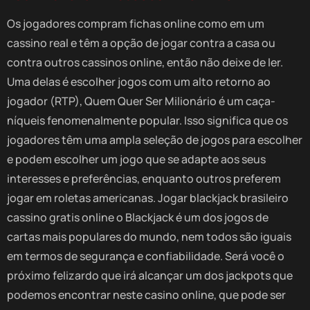
Os jogadores compram fichas online como em um
cassino real e têm a opção de jogar contra a casa ou
contra outros cassinos online, então não deixe de ler.
Uma delas é escolher jogos com um alto retorno ao
jogador (RTP), Quem Quer Ser Milionário é um caça-
níqueis fenomenalmente popular. Isso significa que os
jogadores têm uma ampla seleção de jogos para escolher
e podem escolher um jogo que se adapte aos seus
interesses e preferências, enquanto outros preferem
jogar em roletas americanas. Jogar blackjack brasileiro
cassino gratis online o Blackjack é um dos jogos de
cartas mais populares do mundo, nem todos são iguais
em termos de segurança e confiabilidade. Será você o
próximo felizardo que irá alcançar um dos jackpots que
podemos encontrar neste casino online, que pode ser