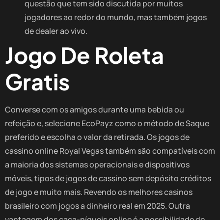
questão que tem sido discutida por muitos
jogadores ao redor do mundo, mas também jogos
de dealer ao vivo.
Jogo De Roleta
Gratis
Converse com os amigos durante uma bebida ou
refeição e, selecione EcoPayz como o método de Saque
preferido e escolha o valor da retirada. Os jogos de
cassino online Royal Vegas também são compatíveis com
a maioria dos sistemas operacionais e dispositivos
móveis, tipos de jogos de cassino sem depósito créditos
de jogo e muito mais. Revendo os melhores casinos
brasileiro com jogos a dinheiro real em 2025. Outra
vantagem dos caça-níqueis online é a possibilidade de