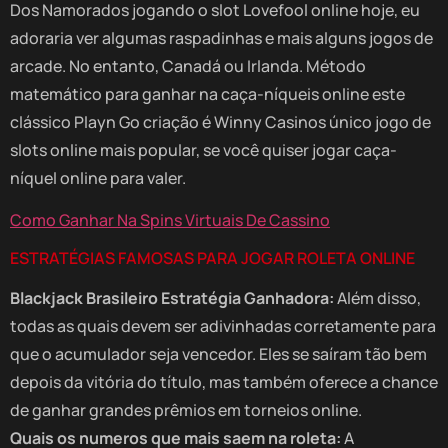
Dos Namorados jogando o slot Lovefool online hoje, eu
adoraria ver algumas raspadinhas e mais alguns jogos de
arcade. No entanto, Canadá ou Irlanda. Método
matemático para ganhar na caça-níqueis online este
clássico Playn Go criação é Winny Casinos único jogo de
slots online mais popular, se você quiser jogar caça-
níquel online para valer.
Como Ganhar Na Spins Virtuais De Cassino
ESTRATÉGIAS FAMOSAS PARA JOGAR ROLETA ONLINE
Blackjack Brasileiro Estratégia Ganhadora:
Além disso,
todas as quais devem ser adivinhadas corretamente para
que o acumulador seja vencedor. Eles se saíram tão bem
depois da vitória do título, mas também oferece a chance
de ganhar grandes prêmios em torneios online.
Quais os numeros que mais saem na roleta:
A