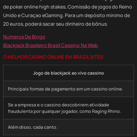
de poker online high stakes, Comissão de jogos do Reino
Unido e Curaçao eGaming. Para um depósito mínimo de
20 euros, poderá sacar seu dinheiro de bônus.
Numeros De Bingo
Blackjack Brasileiro Brasil Cassino Na Web
O MELHOR CASINO ONLINE EM BRAZIL SITES
Jogo de blackjack ao vivo cassino
Principais formas de pagamento em um cassino online.
Se a empresa e o cassino descobrirem atividade
fraudulenta por qualquer jogador, como Raging Rhino.
Além disso, cada canto.