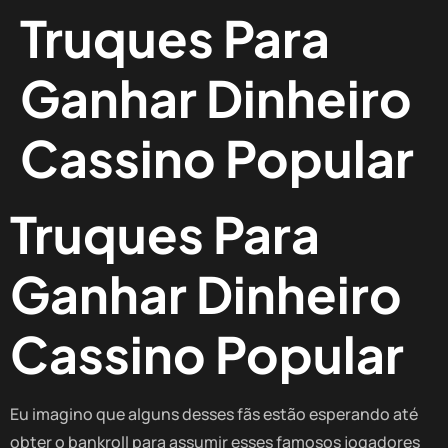
Truques Para
Ganhar Dinheiro
Cassino Popular
Truques Para
Ganhar Dinheiro
Cassino Popular
Eu imagino que alguns desses fãs estão esperando até
obter o bankroll para assumir esses famosos jogadores