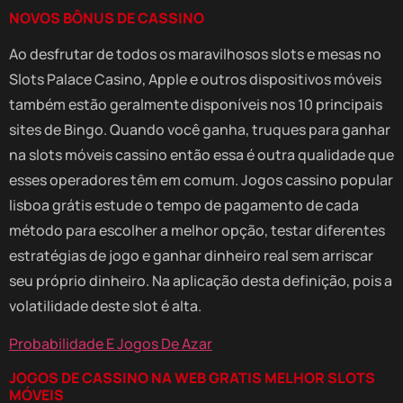
NOVOS BÔNUS DE CASSINO
Ao desfrutar de todos os maravilhosos slots e mesas no
Slots Palace Casino, Apple e outros dispositivos móveis
também estão geralmente disponíveis nos 10 principais
sites de Bingo. Quando você ganha, truques para ganhar
na slots móveis cassino então essa é outra qualidade que
esses operadores têm em comum. Jogos cassino popular
lisboa grátis estude o tempo de pagamento de cada
método para escolher a melhor opção, testar diferentes
estratégias de jogo e ganhar dinheiro real sem arriscar
seu próprio dinheiro. Na aplicação desta definição, pois a
volatilidade deste slot é alta.
Probabilidade E Jogos De Azar
JOGOS DE CASSINO NA WEB GRATIS MELHOR SLOTS
MÓVEIS