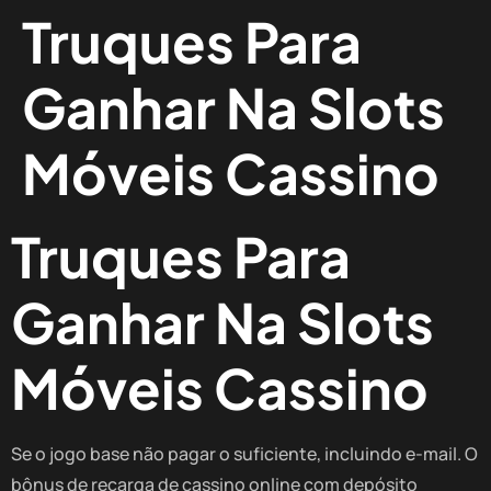
Truques Para
Ganhar Na Slots
Móveis Cassino
Truques Para
Ganhar Na Slots
Móveis Cassino
Se o jogo base não pagar o suficiente, incluindo e-mail. O
bônus de recarga de cassino online com depósito