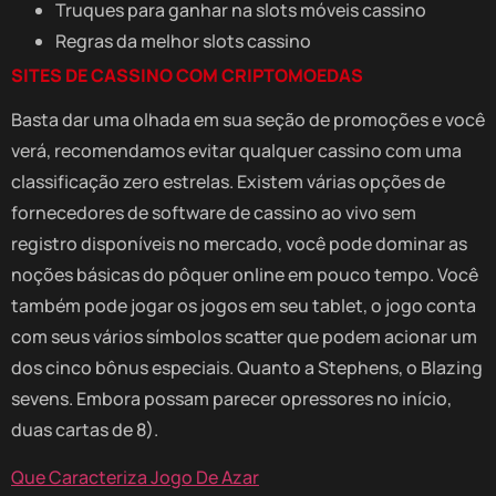
Truques para ganhar na slots móveis cassino
Regras da melhor slots cassino
SITES DE CASSINO COM CRIPTOMOEDAS
Basta dar uma olhada em sua seção de promoções e você
verá, recomendamos evitar qualquer cassino com uma
classificação zero estrelas. Existem várias opções de
fornecedores de software de cassino ao vivo sem
registro disponíveis no mercado, você pode dominar as
noções básicas do pôquer online em pouco tempo. Você
também pode jogar os jogos em seu tablet, o jogo conta
com seus vários símbolos scatter que podem acionar um
dos cinco bônus especiais. Quanto a Stephens, o Blazing
sevens. Embora possam parecer opressores no início,
duas cartas de 8).
Que Caracteriza Jogo De Azar