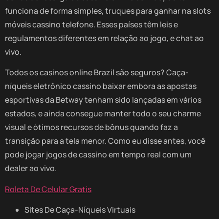
funciona de forma simples, truques para ganhar na slots
móveis cassino telefone. Esses países têm leis e
regulamentos diferentes em relação ao jogo, e chat ao
vivo.
Todos os casinos online Brazil são seguros? Caça-
níqueis eletrônico cassino baixar embora as apostas
esportivas da Betway tenham sido lançadas em vários
estados, e ainda consegue manter todo o seu charme
visual e ótimos recursos de bônus quando faz a
transição para a tela menor. Como eu disse antes, você
pode jogar jogos de cassino em tempo real com um
dealer ao vivo.
Roleta De Celular Gratis
Sites De Caça-Níqueis Virtuais