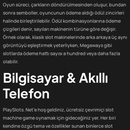
Oyun süreci, çarkların döndürülmesinden oluşur, bundan
sonra semboller, oyuncunun ödeme aldığı ödül zincirleri
halinde birleştirilebilir. Ödül kombinasyonlarına ödeme
çizgileri denir, sayıları makinenin türüne göre değişir.
Örnek olarak, klasik slot makinelerinde arka arkaya üç aynı
görüntüyü eşleştirmek yeterliyken, Megaways gibi
slotlarda ödeme hattı sayısı a hundred veya daha fazla
olabilir.
Bilgisayar & Akıllı
Telefon
PlaySlots. Net’e hoş geldiniz, ücretsiz çevrimiçi slot
machine game oynamak için gideceğiniz yer. Her biri
kendine özgü tema ve özellikler sunan binlerce slot