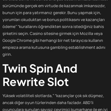
sürümünde gerçek em virtude de kazanmak imkansızdır,
bunun için para yatırmanız gerekir. Bunu yapmak için,
yorumları okuduktan ve bonus politikasını ve kazançları
ödeme” “kurallarını öğrendikten sonra istediğiniz bahis
şirketini seçin. Casino sitesine girmek için Mozilla veya
Google Chrome gibi herhangi bir net tarayıcısı kullanın
empieza arama kutusuna gambling establishment adını
girin.
Twin Spin And
Rewrite Slot
Yüksek volatiliteli slotlarda,” “kazançlar çok sık düşmez,
ancak diğer oyun türlerinden daha fazladır. ABD’li
oyunculara sunulan sayısız çevrimiçi kumarhane ile en iyi