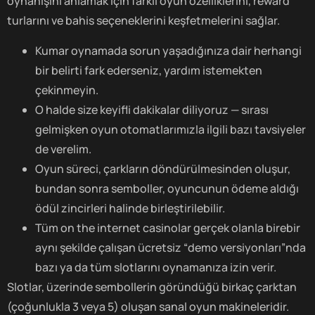
oynanışını anlamak için farklı oyun özelliklerini, reward
turlarını ve bahis seçeneklerini keşfetmelerini sağlar.
Kumar oynamada sorun yaşadığınıza dair herhangi
bir belirti fark ederseniz, yardım istemekten
çekinmeyin.
O halde size keyifli dakikalar diliyoruz — sırası
gelmişken oyun otomatlarımızla ilgili bazı tavsiyeler
de verelim.
Oyun süreci, çarkların döndürülmesinden oluşur,
bundan sonra semboller, oyuncunun ödeme aldığı
ödül zincirleri halinde birleştirilebilir.
Tüm on the internet casinolar gerçek olanla birebir
aynı şekilde çalışan ücretsiz “demo versiyonları”nda
bazı ya da tüm slotlarını oynamanıza izin verir.
Slotlar, üzerinde sembollerin göründüğü birkaç çarktan
(çoğunlukla 3 veya 5) oluşan sanal oyun makineleridir.