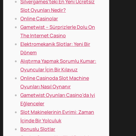
Silvergames’teki En Yeni Ücretsiz
Slot Oyunları Nedir?
Online Casinolar
Gametwist – Sürprizlerle Dolu On
The Internet Casino
Elektromekanik Slotlar: Yeni Bir
Dönem
Alıştırma Yapmak Sorumlu Kumar:
Oyuncular İçin Bir Kılavuz
Online Casinoda Slot Machine
Oyunları Nasıl Oynanır
Gametwist Oyunları Casino’da Iyi
Eğlenceler
Slot Makinelerinin Evrimi: Zaman
İçinde Bir Yolculuk
Bonuslu Slotlar