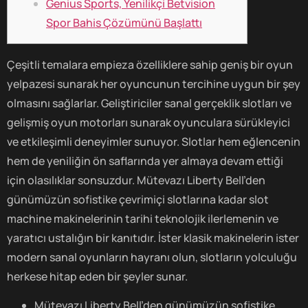
Genius Sports, Yenilikçi Betvision
Spor Bahis Çözümünü Başlattı
Çeşitli temalara empieza özelliklere sahip geniş bir oyun
yelpazesi sunarak her oyuncunun tercihine uygun bir şey
olmasını sağlarlar. Geliştiriciler sanal gerçeklik slotları ve
gelişmiş oyun motorları sunarak oyunculara sürükleyici
ve etkileşimli deneyimler sunuyor. Slotlar hem eğlencenin
hem de yeniliğin ön saflarında yer almaya devam ettiği
için olasılıklar sonsuzdur. Mütevazı Liberty Bell’den
günümüzün sofistike çevrimiçi slotlarına kadar slot
machine makinelerinin tarihi teknolojik ilerlemenin ve
yaratıcı ustalığın bir kanıtıdır. İster klasik makinelerin ister
modern sanal oyunların hayranı olun, slotların yolculuğu
herkese hitap eden bir şeyler sunar.
Mütevazı Liberty Bell’den günümüzün sofistike