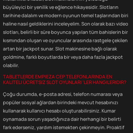
büyüleyici bir yenilik ve eğlence hikayesidir. Slotların
tarihine dalalım ve modern oyunun temel taşlarından biri
haline nasıl geldiklerini inceleyelim. Son olarak bazı video
slotları, belirli bir süre boyunca yapılan tüm bahislerin bir
kısmından oluşan ve oyuncular arasında rastgele çekilen
artan bir jackpot sunar. Slot makinesine bağlı olarak
goldmine, farklı boyutlarda bir veya daha fazla jackpot
olabilir.
TABLETLERDE EMPIEZA CEP TELEFONLARINDA EN
KALITELI ÜCRETSIZ SLOT OYUNLARI ‘LER HANGILERIDIR?
Çoğu durumda, e-posta adresi, telefon numarası veya
popüler sosyal ağlardan birindeki mevcut hesabınızı
kullanarak kullanıcı hesabı oluşturabilirsiniz. Kumar
oynamada sorun yaşadığınıza dair herhangi bir belirti
fark ederseniz, yardım istemekten çekinmeyin. Proaktif