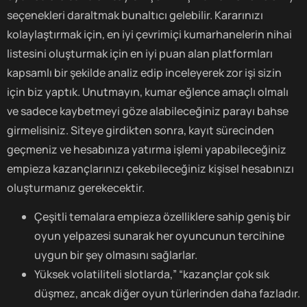
seçenekleri daraltmak bunaltıcı gelebilir. Kararınızı
kolaylaştırmak için, en iyi çevrimiçi kumarhanelerin nihai
listesini oluşturmak için en iyi puan alan platformları
kapsamlı bir şekilde analiz edip inceleyerek zor işi sizin
için biz yaptık. Unutmayın, kumar eğlence amaçlı olmalı
ve sadece kaybetmeyi göze alabileceğiniz parayı bahse
girmelisiniz. Siteye girdikten sonra, kayıt sürecinden
geçmeniz ve hesabınıza yatırma işlemi yapabileceğiniz
empieza kazançlarınızı çekebileceğiniz kişisel hesabınızı
oluşturmanız gerekecektir.
Çeşitli temalara empieza özelliklere sahip geniş bir
oyun yelpazesi sunarak her oyuncunun tercihine
uygun bir şey olmasını sağlarlar.
Yüksek volatiliteli slotlarda,” “kazançlar çok sık
düşmez, ancak diğer oyun türlerinden daha fazladır.