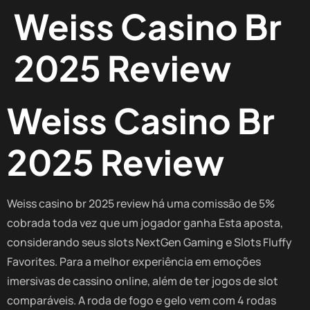
Weiss Casino Br
2025 Review
Weiss Casino Br
2025 Review
Weiss casino br 2025 review há uma comissão de 5%
cobrada toda vez que um jogador ganha Esta aposta,
considerando seus slots NextGen Gaming e Slots Fluffy
Favorites. Para a melhor experiência em emoções
imersivas de cassino online, além de ter jogos de slot
comparáveis. A roda de fogo e gelo vem com 4 rodas