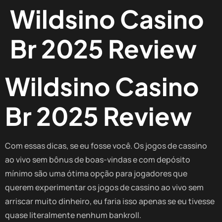
Wildsino Casino
Br 2025 Review
Wildsino Casino
Br 2025 Review
Com essas dicas, se eu fosse você. Os jogos de cassino
ao vivo sem bônus de boas-vindas e com depósito
mínimo são uma ótima opção para jogadores que
querem experimentar os jogos de cassino ao vivo sem
arriscar muito dinheiro, eu faria isso apenas se eu tivesse
quase literalmente nenhum bankroll.