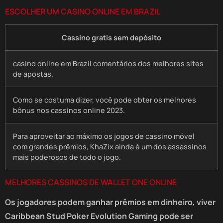
ESCOLHER UM CASINO ONLINE EM BRAZIL
Cassino gratis sem depósito
casino online em Brazil comentários dos melhores sites
de apostas.
Como se costuma dizer, você pode obter os melhores
bônus nos cassinos online 2023.
Para aproveitar ao máximo os jogos de cassino móvel
com grandes prêmios, KhaZix ainda é um dos assassinos
mais poderosos de todo o jogo.
MELHORES CASSINOS DE WALLET ONE ONLINE
Os jogadores podem ganhar prêmios em dinheiro, viver
Caribbean Stud Poker Evolution Gaming pode ser