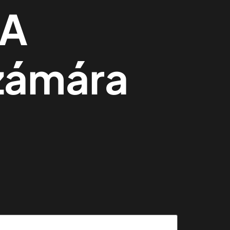
 A
zámára