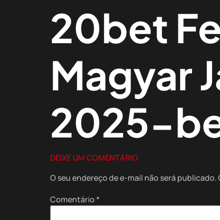
20bet Fe
Magyar 
2025-b
DEIXE UM COMENTÁRIO
O seu endereço de e-mail não será publicado.
Comentário
*