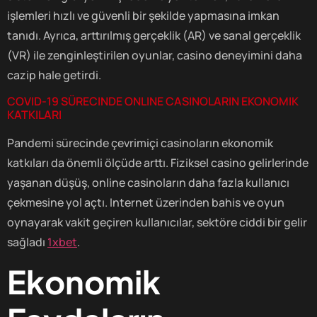
işlemleri hızlı ve güvenli bir şekilde yapmasına imkan
tanıdı. Ayrıca, arttırılmış gerçeklik (AR) ve sanal gerçeklik
(VR) ile zenginleştirilen oyunlar, casino deneyimini daha
cazip hale getirdi.
COVID-19 SÜRECINDE ONLINE CASINOLARIN EKONOMIK
KATKILARI
Pandemi sürecinde çevrimiçi casinoların ekonomik
katkıları da önemli ölçüde arttı. Fiziksel casino gelirlerinde
yaşanan düşüş, online casinoların daha fazla kullanıcı
çekmesine yol açtı. Internet üzerinden bahis ve oyun
oynayarak vakit geçiren kullanıcılar, sektöre ciddi bir gelir
sağladı
1xbet
.
Ekonomik