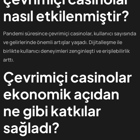
nasıl etkilenmiştir?
Pandemi süresince çevrimiçi casinolar, kullanıcı sayısında
ve gelirlerinde önemli artışlar yaşadı. Dijitalleşme ile
birlikte kullanıcı deneyimleri zenginleşti ve erişilebilirlik
arttı.
Çevrimiçi casinolar
ekonomik açıdan
ne gibi katkılar
sağladı?