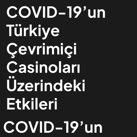
COVID-19’un
Türkiye
Çevrimiçi
Casinoları
Üzerindeki
Etkileri
COVID-19’un