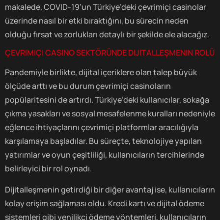
makalede, COVID-19’un Türkiye’deki çevrimiçi casinolar
üzerinde nasıl bir etki bıraktığını, bu sürecin neden
olduğu fırsat ve zorlukları detaylı bir şekilde ele alacağız.
ÇEVRIMIÇI CASINO SEKTÖRÜNDE DIJITALLEŞMENIN ROLÜ
Pandemiyle birlikte, dijital içeriklere olan talep büyük
ölçüde arttı ve bu durum çevrimiçi casinoların
popülaritesini de artırdı. Türkiye’deki kullanıcılar, sokağa
çıkma yasakları ve sosyal mesafelenme kuralları nedeniyle
eğlence ihtiyaçlarını çevrimiçi platformlar aracılığıyla
karşılamaya başladılar. Bu süreçte, teknolojiye yapılan
yatırımlar ve oyun çeşitliliği, kullanıcıların tercihlerinde
belirleyici bir rol oynadı.
Dijitalleşmenin getirdiği bir diğer avantaj ise, kullanıcıların
kolay erişim sağlaması oldu. Kredi kartı ve dijital ödeme
sistemleri gibi yenilikçi ödeme yöntemleri, kullanıcıların