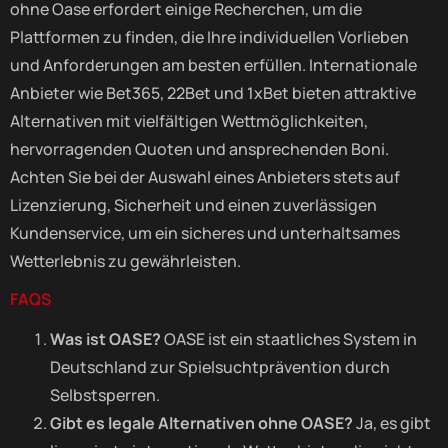
ohne Oase erfordert einige Recherchen, um die
Plattformen zu finden, die Ihre individuellen Vorlieben
und Anforderungen am besten erfüllen. Internationale
Anbieter wie Bet365, 22Bet und 1xBet bieten attraktive
Alternativen mit vielfältigen Wettmöglichkeiten,
hervorragenden Quoten und ansprechenden Boni.
Achten Sie bei der Auswahl eines Anbieters stets auf
Lizenzierung, Sicherheit und einen zuverlässigen
Kundenservice, um ein sicheres und unterhaltsames
Wetterlebnis zu gewährleisten.
FAQS
Was ist OASE?
OASE ist ein staatliches System in
Deutschland zur Spielsuchtprävention durch
Selbstsperren.
Gibt es legale Alternativen ohne OASE?
Ja, es gibt