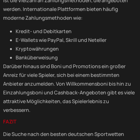
ist die Vielzahl an Zahlungsmethoden, die angeboten
werden. Internationale Plattformen bieten häufig
moderne Zahlungsmethoden wie:
Kredit- und Debitkarten
E-Wallets wie PayPal, Skrill und Neteller
Kryptowährungen
Banküberweisung
Darüber hinaus sind Boni und Promotions ein großer
Anreiz für viele Spieler, sich bei einem bestimmten
Anbieter anzumelden. Von Willkommensboni bis hin zu
Einzahlungsboni und Cashback-Angeboten gibt es viele
attraktive Möglichkeiten, das Spielerlebnis zu
verbessern.
FAZIT
Die Suche nach den besten deutschen Sportwetten