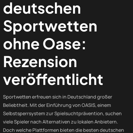
deutschen
Sportwetten
ohne Oase:
Rezension
veröffentlicht
Sportwetten erfreuen sich in Deutschland großer
Beliebtheit. Mit der Einführung von OASIS, einem
Selbstsperrsystem zur Spielsuchtprävention, suchen
viele Spieler nach Alternativen zu lokalen Anbietern.
Doch welche Plattformen bieten die besten deutschen