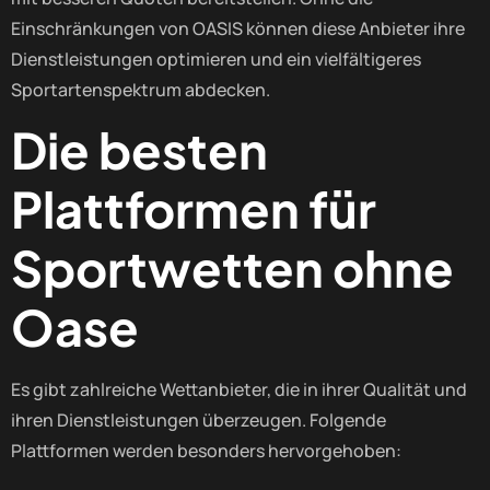
Einschränkungen von OASIS können diese Anbieter ihre
Dienstleistungen optimieren und ein vielfältigeres
Sportartenspektrum abdecken.
Die besten
Plattformen für
Sportwetten ohne
Oase
Es gibt zahlreiche Wettanbieter, die in ihrer Qualität und
ihren Dienstleistungen überzeugen. Folgende
Plattformen werden besonders hervorgehoben: