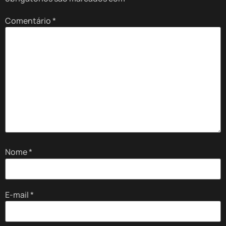
Comentário
*
Nome
*
E-mail
*