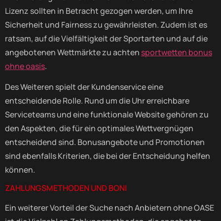
Lizenz sollten in Betracht gezogen werden, um Ihre
Sicherheit und Fairness zu gewährleisten. Zudem ist es
ratsam, auf die Vielfältigkeit der Sportarten und auf die
angebotenen Wettmärkte zu achten
sportwetten bonus
ohne oasis
.
Des Weiteren spielt der Kundenservice eine
entscheidende Rolle. Rund um die Uhr erreichbare
Serviceteams und eine funktionale Website gehören zu
den Aspekten, die für ein optimales Wettvergnügen
entscheidend sind. Bonusangebote und Promotionen
sind ebenfalls Kriterien, die bei der Entscheidung helfen
können.
ZAHLUNGSMETHODEN UND BONI
Ein weiterer Vorteil der Suche nach Anbietern ohne OASE