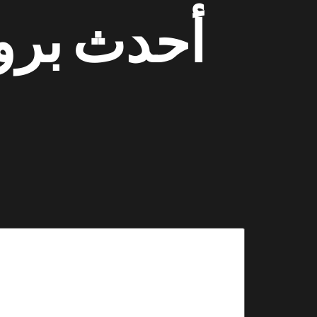
أحدث بروم