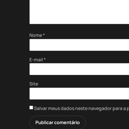
Nome
*
E-mail
*
Site
Salvar meus dados neste navegador para a 