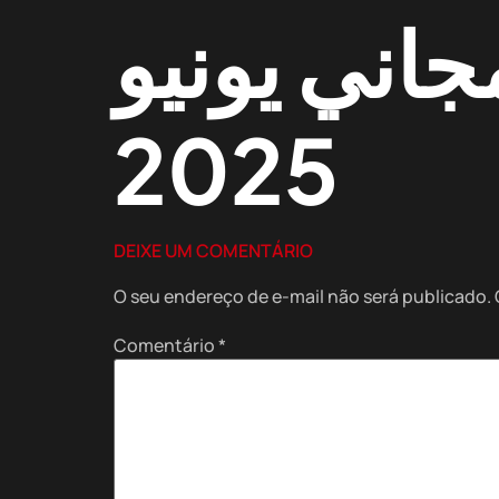
اني يونيو
2025
DEIXE UM COMENTÁRIO
O seu endereço de e-mail não será publicado.
Comentário
*